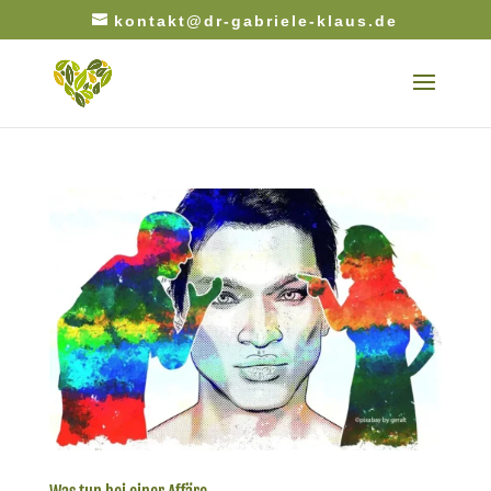
kontakt@dr-gabriele-klaus.de