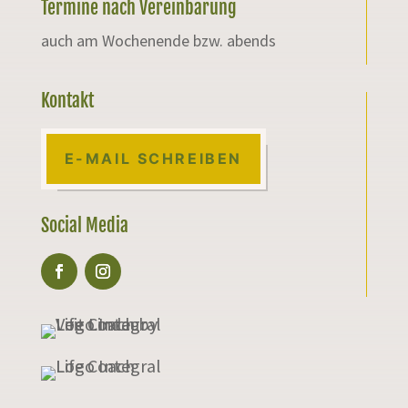
Termine nach Vereinbarung
auch am Wochenende bzw. abends
Kontakt
E-MAIL SCHREIBEN
Social Media