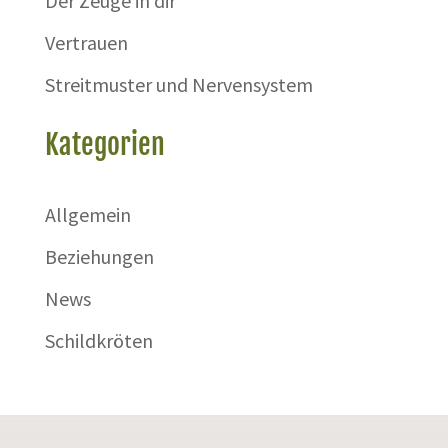
Der Zeuge in dir
Vertrauen
Streitmuster und Nervensystem
Kategorien
Allgemein
Beziehungen
News
Schildkröten