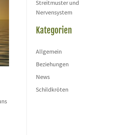
Streitmuster und
Nervensystem
Kategorien
Allgemein
Beziehungen
News
Schildkröten
uns