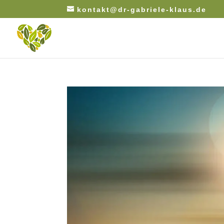
kontakt@dr-gabriele-klaus.de