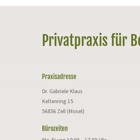
Privatpraxis für 
Praxisadresse
Dr. Gabriele Klaus
Keltenring 15
56856 Zell (Mosel)
Bürozeiten
Mo-Fr von 10:00 – 17:00 Uhr