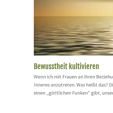
Bewusstheit kultivieren
Wenn ich mit Frauen an ihren Beziehun
Inneres anzutreten. Was heißt das? D
einen „göttlichen Funken“ gibt, unse