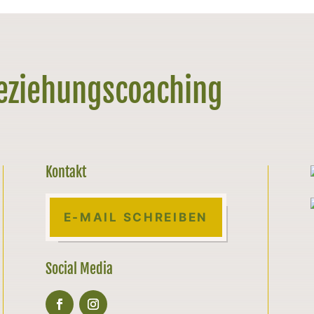
Beziehungscoaching
Kontakt
E-MAIL SCHREIBEN
Social Media