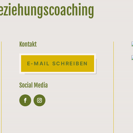
Beziehungscoaching
Kontakt
E-MAIL SCHREIBEN
Social Media