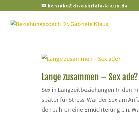
kontakt@dr-gabriele-klaus.de
Lange zusammen – Sex ade?
Sex in Langzeitbeziehungen In den m
später für Stress. War der Sex am Anfa
den Jahren eine Ernüchterung ein. Was i