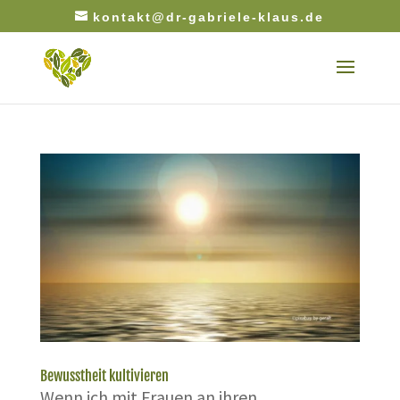
kontakt@dr-gabriele-klaus.de
Bewusstheit kultivieren
Wenn ich mit Frauen an ihren