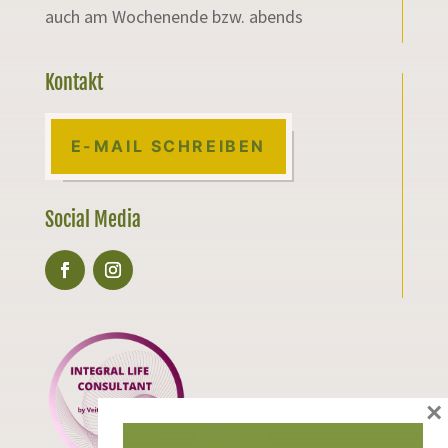
auch am Wochenende bzw. abends
Kontakt
E-MAIL SCHREIBEN
Social Media
×