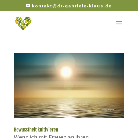
kontakt@dr-gabriele-klaus.de
Bewusstheit kultivieren
Wenn ich mit Frauen an ihren