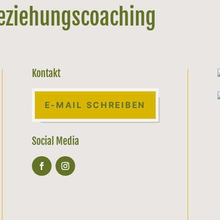
Beziehungscoaching
Kontakt
E-MAIL SCHREIBEN
Social Media