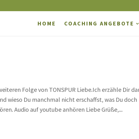
HOME
COACHING ANGEBOTE
 weiteren Folge von TONSPUR Liebe.Ich erzähle Dir dar
 und wieso Du manchmal nicht erschaffst, was Du doch
ören. Audio auf youtube anhören Liebe Grüße,...