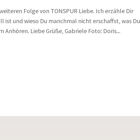
r weiteren Folge von TONSPUR Liebe. Ich erzähle Dir
ll ist und wieso Du manchmal nicht erschaffst, was D
m Anhören. Liebe Grüße, Gabriele Foto: Doris...