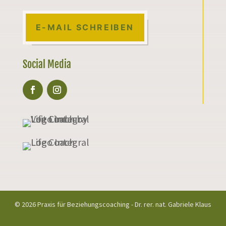
E-MAIL SCHREIBEN
Social Media
© 2026 Praxis für Beziehungscoaching - Dr. rer. nat. Gabriele Klaus