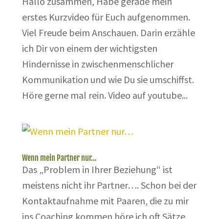
Hallo zusammen, Habe gerade mein
erstes Kurzvideo für Euch aufgenommen.
Viel Freude beim Anschauen. Darin erzähle
ich Dir von einem der wichtigsten
Hindernisse in zwischenmenschlicher
Kommunikation und wie Du sie umschiffst.
Höre gerne mal rein. Video auf youtube...
Wenn mein Partner nur…
Das „Problem in Ihrer Beziehung“ ist
meistens nicht ihr Partner…. Schon bei der
Kontaktaufnahme mit Paaren, die zu mir
ins Coaching kommen höre ich oft Sätze